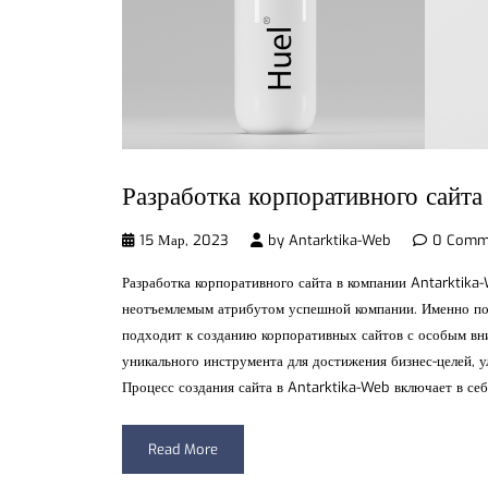
Разработка корпоративного сайта
15 Мар, 2023
by
Antarktika-Web
0 Comm
Разработка корпоративного сайта в компании Antarktika
неотъемлемым атрибутом успешной компании. Именно по
подходит к созданию корпоративных сайтов с особым вни
уникального инструмента для достижения бизнес-целей, 
Процесс создания сайта в Antarktika-Web включает в се
Read More