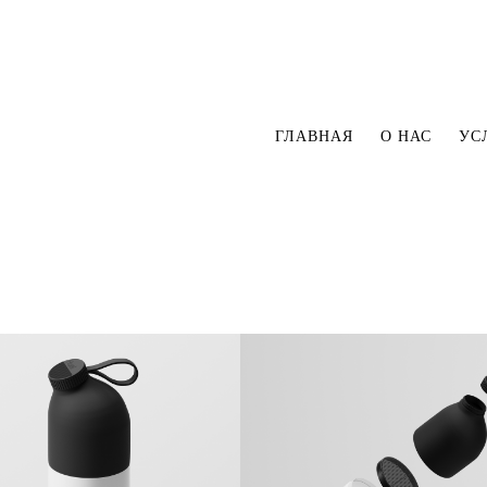
ГЛАВНАЯ
О НАС
УС