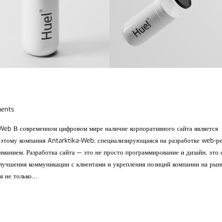
ents
-Web В современном цифровом мире наличие корпоративного сайта является
этому компания Antarktika-Web, специализирующаяся на разработке web-р
манием. Разработка сайта — это не просто программирование и дизайн, это 
улучшения коммуникации с клиентами и укрепления позиций компании на рын
бя не только…