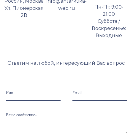
Hours
Россия, Москва
info@antarktika-
Пн-Пт: 9:00-
Ул. Пионерская
web.ru
21:00
2В
Суббота /
Воскресенье:
Выходные
Ответим на любой, интересующий Вас вопрос!